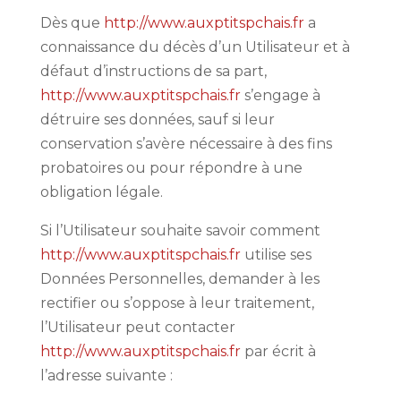
Dès que
http://www.auxptitspchais.fr
a
connaissance du décès d’un Utilisateur et à
défaut d’instructions de sa part,
http://www.auxptitspchais.fr
s’engage à
détruire ses données, sauf si leur
conservation s’avère nécessaire à des fins
probatoires ou pour répondre à une
obligation légale.
Si l’Utilisateur souhaite savoir comment
http://www.auxptitspchais.fr
utilise ses
Données Personnelles, demander à les
rectifier ou s’oppose à leur traitement,
l’Utilisateur peut contacter
http://www.auxptitspchais.fr
par écrit à
l’adresse suivante :