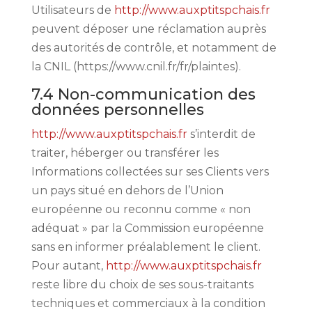
Utilisateurs de
http://www.auxptitspchais.fr
peuvent déposer une réclamation auprès
des autorités de contrôle, et notamment de
la CNIL (https://www.cnil.fr/fr/plaintes).
7.4 Non-communication des
données personnelles
http://www.auxptitspchais.fr
s’interdit de
traiter, héberger ou transférer les
Informations collectées sur ses Clients vers
un pays situé en dehors de l’Union
européenne ou reconnu comme « non
adéquat » par la Commission européenne
sans en informer préalablement le client.
Pour autant,
http://www.auxptitspchais.fr
reste libre du choix de ses sous-traitants
techniques et commerciaux à la condition