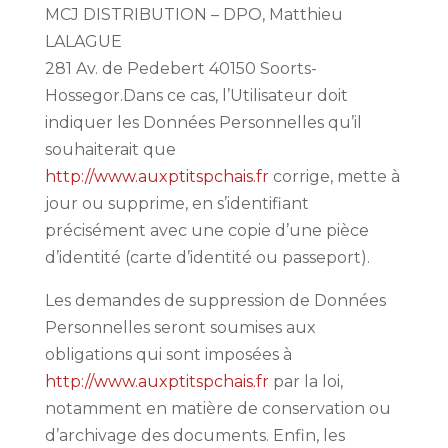
MCJ DISTRIBUTION – DPO, Matthieu
LALAGUE
281 Av. de Pedebert 40150 Soorts-
Hossegor.Dans ce cas, l’Utilisateur doit
indiquer les Données Personnelles qu’il
souhaiterait que
http://www.auxptitspchais.fr
corrige, mette à
jour ou supprime, en s’identifiant
précisément avec une copie d’une pièce
d’identité (carte d’identité ou passeport).
Les demandes de suppression de Données
Personnelles seront soumises aux
obligations qui sont imposées à
http://www.auxptitspchais.fr
par la loi,
notamment en matière de conservation ou
d’archivage des documents. Enfin, les