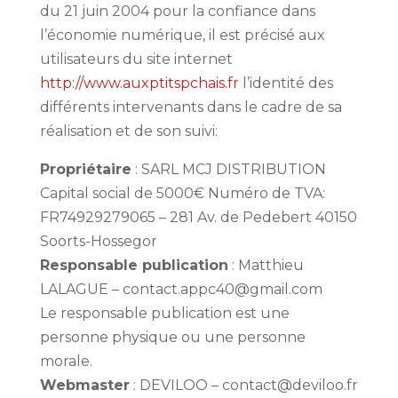
du 21 juin 2004 pour la confiance dans
l’économie numérique, il est précisé aux
utilisateurs du site internet
http://www.auxptitspchais.fr
l’identité des
différents intervenants dans le cadre de sa
réalisation et de son suivi:
Propriétaire
: SARL MCJ DISTRIBUTION
Capital social de 5000€ Numéro de TVA:
FR74929279065 – 281 Av. de Pedebert 40150
Soorts-Hossegor
Responsable publication
: Matthieu
LALAGUE – contact.appc40@gmail.com
Le responsable publication est une
personne physique ou une personne
morale.
Webmaster
: DEVILOO – contact@deviloo.fr