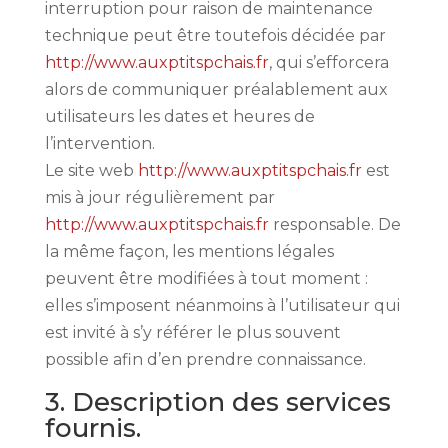
interruption pour raison de maintenance
technique peut être toutefois décidée par
http://www.auxptitspchais.fr
, qui s’efforcera
alors de communiquer préalablement aux
utilisateurs les dates et heures de
l’intervention.
Le site web
http://www.auxptitspchais.fr
est
mis à jour régulièrement par
http://www.auxptitspchais.fr
responsable. De
la même façon, les mentions légales
peuvent être modifiées à tout moment :
elles s’imposent néanmoins à l’utilisateur qui
est invité à s’y référer le plus souvent
possible afin d’en prendre connaissance.
3. Description des services
fournis.