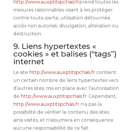
http://www.auxptitspchais.fr
prend toutes les
mesures raisonnables visant à les protéger
contre toute perte, utilisation détournée,
accès non autorisé, divulgation, altération ou
destruction.
9. Liens hypertextes «
cookies » et balises (“tags”)
internet
Le site
http://www.auxptitspchais.fr
contient
un certain nombre de liens hypertextes vers
d’autres sites, mis en place avec l’autorisation
de
http://www.auxptitspchais.fr
. Cependant,
http://www.auxptitspchais.fr
n’a pas la
possibilité de vérifier le contenu des sites
ainsi visités, et n’assumera en conséquence
aucune responsabilité de ce fait.