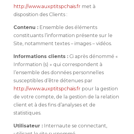
http://www.auxptitspchais.fr
met à
disposition des Clients :
Contenu :
Ensemble des éléments
constituants l’information présente sur le
Site, notamment textes – images – vidéos.
Informations clients :
Ci après dénommé «
Information (s) » qui correspondent à
l’ensemble des données personnelles
susceptibles d’être détenues par
http://www.auxptitspchais.fr
pour la gestion
de votre compte, de la gestion de la relation
client et à des fins d’analyses et de
statistiques.
Utilisateur :
Internaute se connectant,
utilisant le site susnommé.